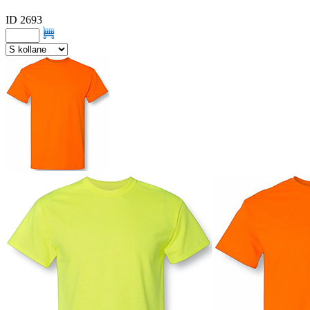
ID 2693