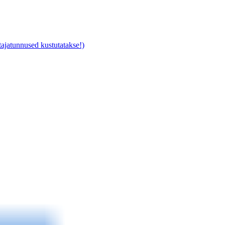
ajatunnused kustutatakse!)