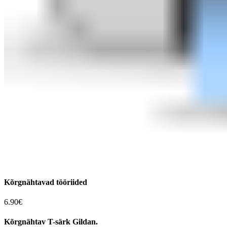
Kõrgnähtavad tööriided
6.90€
Kõrgnähtav T-särk Gildan.