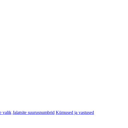
e valik
Jalatsite suurusnumbrid
Kümused ja vastused