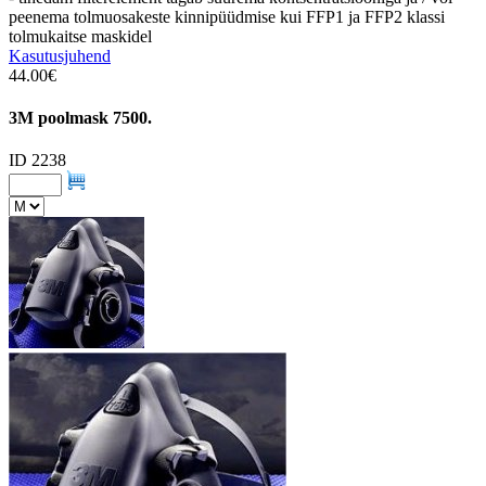
peenema tolmuosakeste kinnipüüdmise kui FFP1 ja FFP2 klassi
tolmukaitse maskidel
Kasutusjuhend
44.00€
3M poolmask 7500.
ID 2238