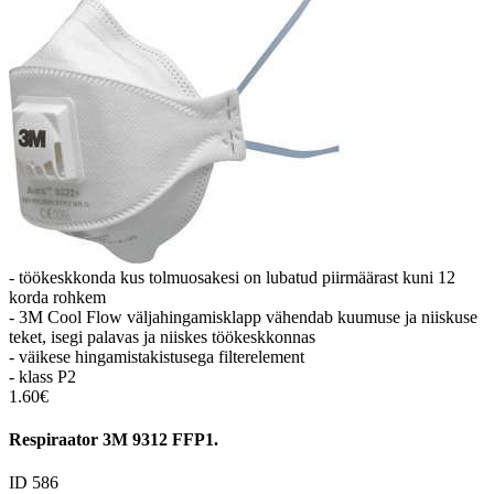
- töökeskkonda kus tolmuosakesi on lubatud piirmäärast kuni 12
korda rohkem
- 3M Cool Flow väljahingamisklapp vähendab kuumuse ja niiskuse
teket, isegi palavas ja niiskes töökeskkonnas
- väikese hingamistakistusega filterelement
- klass P2
1.60€
Respiraator 3M 9312 FFP1.
ID 586