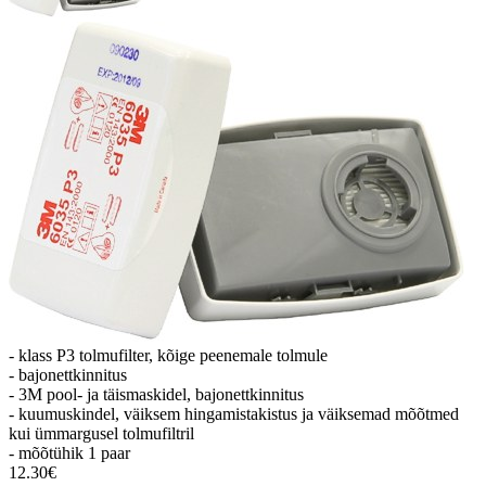
- klass P3 tolmufilter, kõige peenemale tolmule
- bajonettkinnitus
- 3M pool- ja täismaskidel, bajonettkinnitus
- kuumuskindel, väiksem hingamistakistus ja väiksemad mõõtmed
kui ümmargusel tolmufiltril
- mõõtühik 1 paar
12.30€