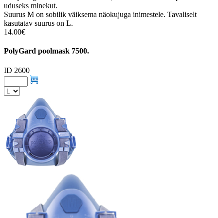
uduseks minekut.
Suurus M on sobilik väiksema näokujuga inimestele. Tavaliselt
kasutatav suurus on L.
14.00€
PolyGard poolmask 7500.
ID 2600