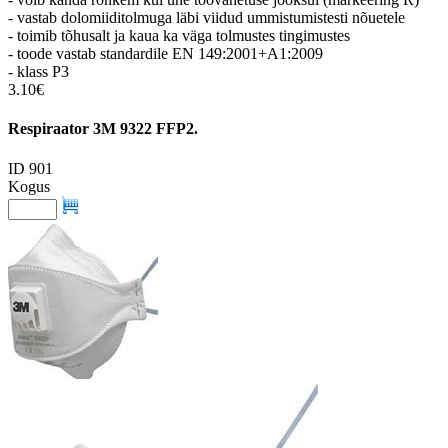
- vastab dolomiiditolmuga läbi viidud ummistumistesti nõuetele
- toimib tõhusalt ja kaua ka väga tolmustes tingimustes
- toode vastab standardile EN 149:2001+A1:2009
- klass P3
3.10€
Respiraator 3M 9322 FFP2.
ID 901
Kogus