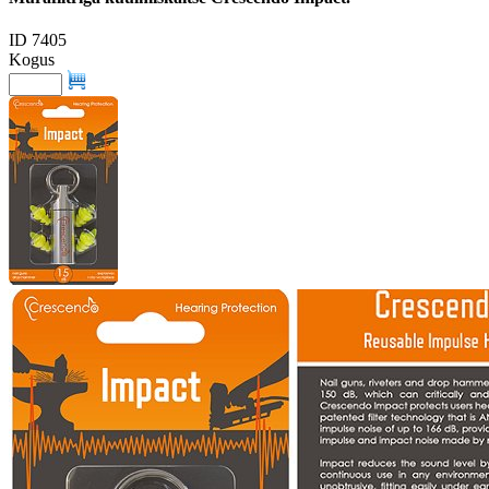
ID 7405
Kogus