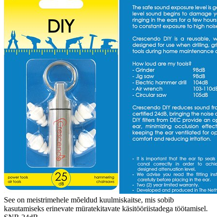
See on meistrimehele mõeldud kuulmiskaitse, mis sobib
kasutamiseks erinevate müratekitavate käsitööriistadega töötamisel.