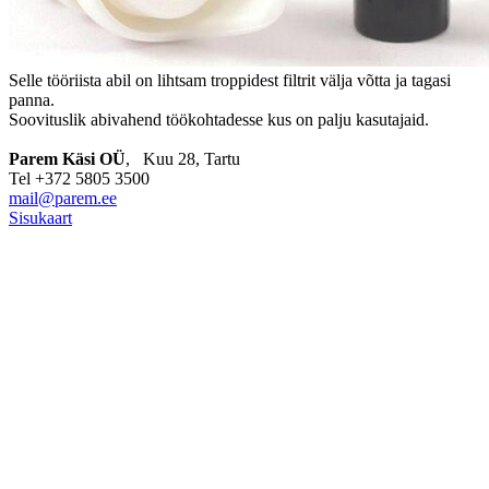
Selle tööriista abil on lihtsam troppidest filtrit välja võtta ja tagasi
panna.
Soovituslik abivahend töökohtadesse kus on palju kasutajaid.
Parem Käsi OÜ
, Kuu 28, Tartu
Tel +372 5805 3500
mail@parem.ee
Sisukaart