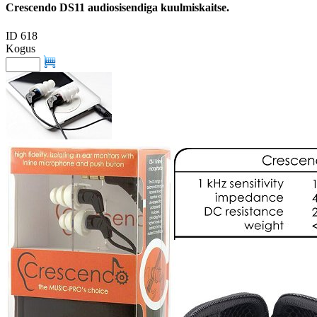
Crescendo DS11 audiosisendiga kuulmiskaitse.
ID 618
Kogus