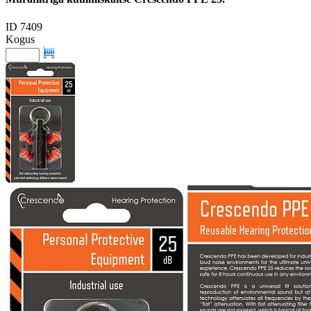
ID 7409
Kogus