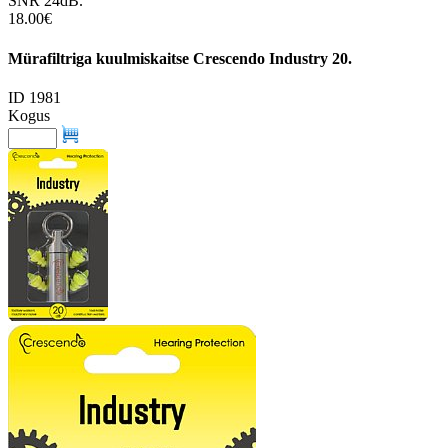
SNR 24dB.
18.00€
Mürafiltriga kuulmiskaitse Crescendo Industry 20.
ID 1981
Kogus