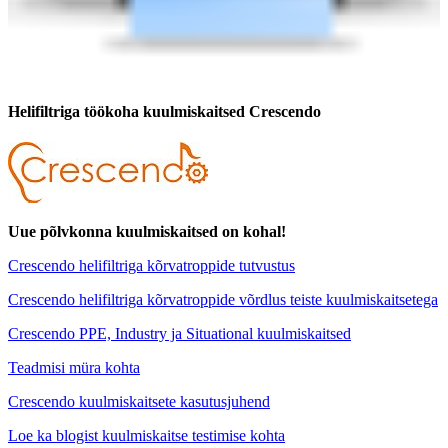
Helifiltriga töökoha kuulmiskaitsed Crescendo
Uue põlvkonna kuulmiskaitsed on kohal!
Crescendo helifiltriga kõrvatroppide tutvustus
Crescendo helifiltriga kõrvatroppide võrdlus teiste kuulmiskaitsetega
Crescendo PPE, Industry ja Situational kuulmiskaitsed
Teadmisi müra kohta
Crescendo kuulmiskaitsete kasutusjuhend
Loe ka blogist kuulmiskaitse testimise kohta